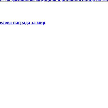
елова награда за мир