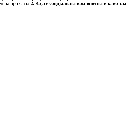
ешна приказна.
2. Која е социјалната компонента и како таа