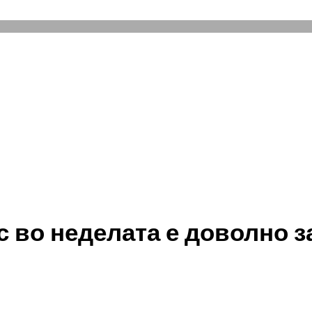
с во неделата е доволно з