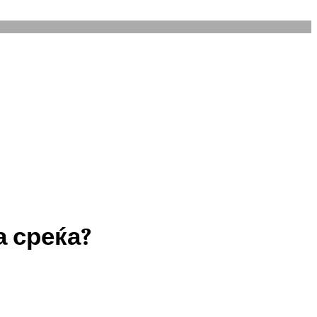
а среќа?