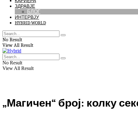
КАРИЕРА
ЗДРАВЈЕ
БЛОГ
ИНТЕРВЈУ
HYBRID WORLD
No Result
View All Result
No Result
View All Result
„Магичен“ број: колку сек