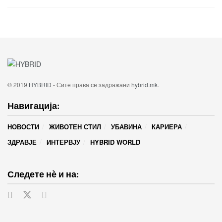
© 2019
HYBRID
- Сите права се задражани
hybrid.mk
.
Навигација:
НОВОСТИ
ЖИВОТЕН СТИЛ
УБАВИНА
КАРИЕРА
ЗДРАВЈЕ
ИНТЕРВЈУ
HYBRID WORLD
Следете нѐ и на: