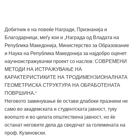
Добитник е на повеќе Награди, Признанија и
Благодарници, меѓу кои и „Награда од Владата на
Република Македонија, Министерство за Образование
и Наука на Република Македонија за најдобро оценет
научноистражувачки проект со наслов: СОВРЕМЕНИ
МЕТОДИ НА ИСТРАЖУВАЊЕ НА
КАРАКТЕРИСТИКИТЕ НА ТРОДИМЕНЗИОНАЛНАТА
ГЕОМЕТРИСКА СТРУКТУРА НА ОБРАБОТЕНАТА
ПОВРШИНА.“
Неговото заминување ќе остави длабоки празнини не
само во академската и студентската јавност, туку
воопшто и во целата општествена јавност, но ќе
останат неговите дела да сведочат за големината на
проф. Кузиновски.