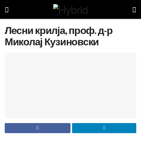
Лесни крилја, проф. д-р
Миколај Кузиновски