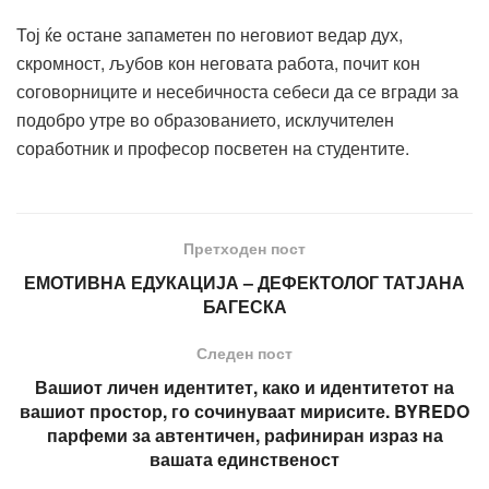
Тој ќе остане запаметен по неговиот ведар дух,
скромност, љубов кон неговата работа, почит кон
соговорниците и несебичноста себеси да се вгради за
подобро утре во образованието, исклучителен
соработник и професор посветен на студентите.
Претходен пост
ЕМОТИВНА ЕДУКАЦИЈА – ДЕФЕКТОЛОГ ТАТЈАНА
БАГЕСКА
Следен пост
Вашиот личен идентитет, како и идентитетот на
вашиот простор, го сочинуваат мирисите. BYREDO
парфеми за автентичен, рафиниран израз на
вашата единственост