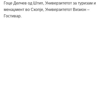
Гоце Делчев од Штип, Универзитетот за туризам и
менаџмент во Скопје, Универзитетот Визион –
Гостивар.