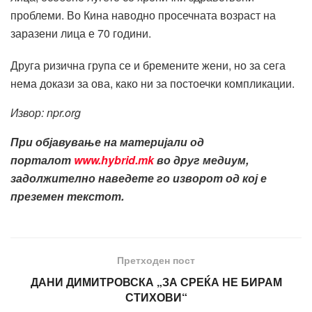
проблеми. Во Кина наводно просечната возраст на
заразени лица е 70 години.
Друга ризична група се и бремените жени, но за сега
нема докази за ова, како ни за постоечки компликации.
Извор: npr.org
При објавување на материјали од
порталот
www.hybrid.mk
во друг медиум,
задолжително наведете го изворот од кој е
преземен текстот.
Претходен пост
ДАНИ ДИМИТРОВСКА „ЗА СРЕЌА НЕ БИРАМ
СТИХОВИ“