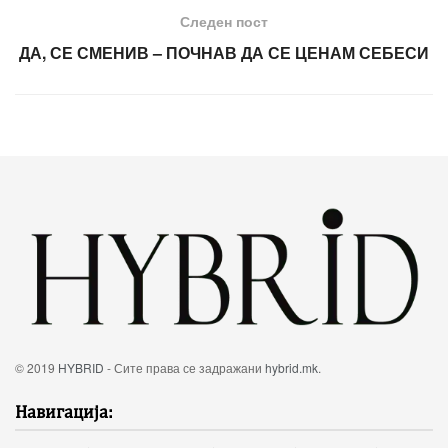
Следен пост
ДА, СЕ СМЕНИВ – ПОЧНАВ ДА СЕ ЦЕНАМ СЕБЕСИ
© 2019
HYBRID
- Сите права се задражани
hybrid.mk
.
Навигација: