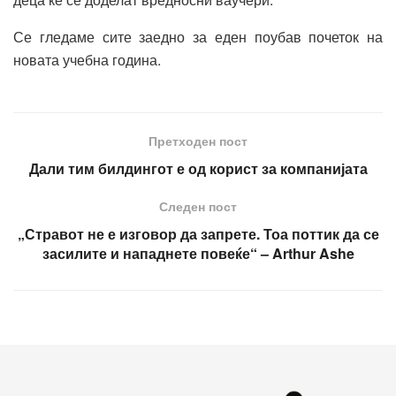
Се гледаме сите заедно за еден поубав почеток на
новата учебна година.
Претходен пост
Дали тим билдингот е од корист за компанијата
Следен пост
„Стравот не е изговор да запрете. Тоа поттик да се
засилите и нападнете повеќе“ – Arthur Ashe