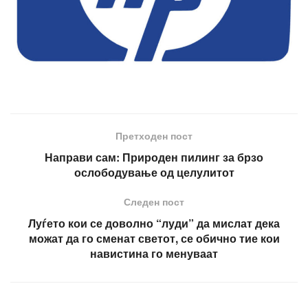
Претходен пост
Направи сам: Природен пилинг за брзо
ослободување од целулитот
Следен пост
Луѓето кои се доволно “луди” да мислат дека
можат да го сменат светот, се обично тие кои
навистина го менуваат