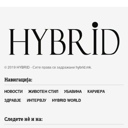
© 2019
HYBRID
- Сите права се задражани
hybrid.mk
.
Навигација:
НОВОСТИ
ЖИВОТЕН СТИЛ
УБАВИНА
КАРИЕРА
ЗДРАВЈЕ
ИНТЕРВЈУ
HYBRID WORLD
Следете нѐ и на: