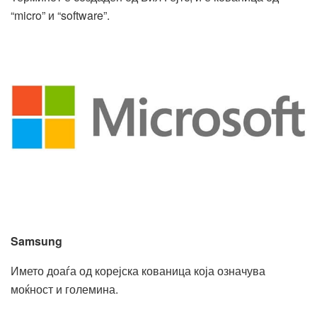
“micro” и “software”.
Samsung
Името доаѓа од корејска кованица која означува
моќност и големина.