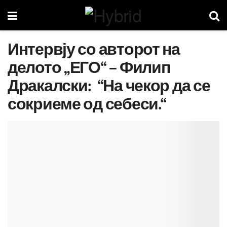
Интервју со авторот на
делото „ЕГО“ – Филип
Дракалски: “На чекор да се
сокриеме од себеси.“