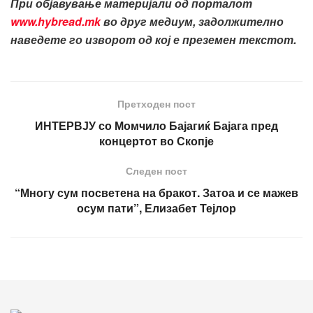
При објавување материјали од порталот
www.hybread.mk
во друг медиум, задолжително
наведете го изворот од кој е преземен текстот.
Претходен пост
ИНТЕРВЈУ со Момчило Бајагиќ Бајага пред
концертот во Скопје
Следен пост
“Многу сум посветена на бракот. Затоа и се мажев
осум пати”, Елизабет Тејлор