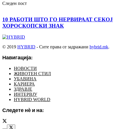
Следен пост
10 РАБОТИ ШТО ГО НЕРВИРААТ СЕКОЈ
ХОРОСКОПСКИ ЗНАК
© 2019
HYBRID
- Сите права се задражани
hybrid.mk
.
Навигација:
НОВОСТИ
ЖИВОТЕН СТИЛ
УБАВИНА
КАРИЕРА
ЗДРАВЈЕ
ИНТЕРВЈУ
HYBRID WORLD
Следете нѐ и на: