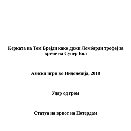
Ќерката на Том Брејди како држи Ломбарди трофеј за
време на Супер Бол
Азиски игри во Индонезија, 2018
Удар од гром
Статуа на врвот на Нотердам