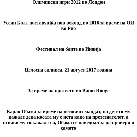
Олимписки игри 2012 во Лондон
Усеин Болт поставувјќа нов рекорд во 2016 за време на ОИ
во Рио
Фестивал на боите во Индија
Целосна еклипса, 21 август 2017 година
За време на протести во Baton Rouge
Барак Обама за време на неговиот мандат, на детето му
кажале дека косата му е иста како на претседателот, а
откако му го кажал тоа, Обама се наведнал за да провери и
самото