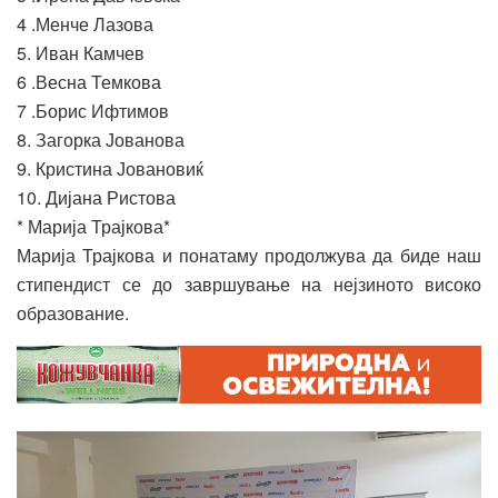
4 .Менче Лазова
5. Иван Камчев
6 .Весна Темкова
7 .Борис Ифтимов
8. Загорка Јованова
9. Кристина Јовановиќ
10. Дијана Ристова
* Марија Трајкова*
Марија Трајкова и понатаму продолжува да биде наш
стипендист се до завршување на нејзиното високо
образование.