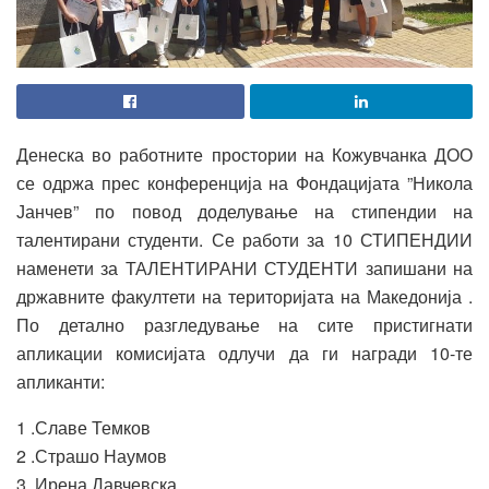
Денеска во работните простории на Кожувчанка ДОО
се одржа прес конференција на Фондацијата ”Никола
Јанчев” по повод доделување на стипендии на
талентирани студенти. Се работи за 10 СТИПЕНДИИ
наменети за ТАЛЕНТИРАНИ СТУДЕНТИ запишани на
државните факултети на територијата на Македонија .
По детално разгледување на сите пристигнати
апликации комисијата одлучи да ги награди 10-те
апликанти:
1 .Славе Темков
2 .Страшо Наумов
3 .Ирена Давчевска