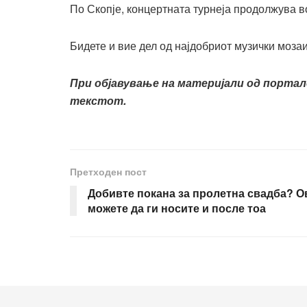
По Скопје, концертната турнеја продолжува 
Бидете и вие дел од најдобриот музички мозаи
При објавување на материјали од порта
текстот.
Претходен пост
Добивте покана за пролетна свадба? Ов
можете да ги носите и после тоа