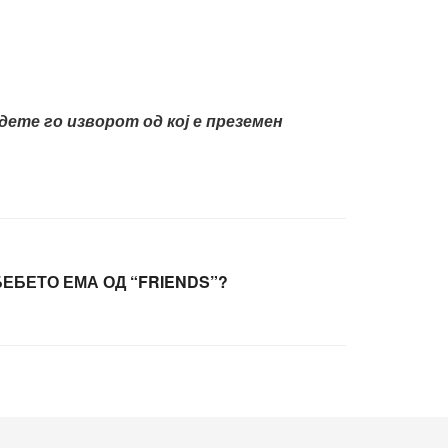
ете го изворот од кој е преземен
БЕБЕТО ЕМА ОД “FRIENDS”?