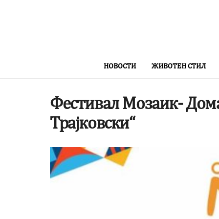
НОВОСТИ
ЖИВОТЕН СТИЛ
Фестивал Мозаик- Дома
Трајковски“