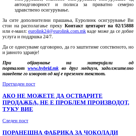
автоодговорност и полиса за приватно семејно
здравствено осигурување.
За сите дополнителни прашања, Еуролинк осигурување Ви
стои на располагање преку
Контакт центарот на 02/15888
или е-маил:
eurolink24@eurolink.com.mk
каде може да се добие
услуга и поддршка 24/7.
Да се однесуваме одговорно, да го заштитиме сопственото, но
и јавното здравје!
При објавување на материјали од
порталот
www.hybrid.mk
во друг медиум, задолжително
наведете го изворот од кој е преземен текстот.
Претходен пост
АКО НЕ МОЖЕТЕ ДА ОСТВАРИТЕ
ПРОДАЖБА, НЕ Е ПРОБЛЕМ ПРОИЗВОДОТ,
ТУКУ ВИЕ
Следен пост
ПОРАНЕШНА ФАБРИКА ЗА ЧОКОЛАДИ