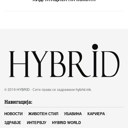
© 2019
HYBRID
- Сите права се задражани
hybrid.mk
.
Навигација:
НОВОСТИ
ЖИВОТЕН СТИЛ
УБАВИНА
КАРИЕРА
ЗДРАВЈЕ
ИНТЕРВЈУ
HYBRID WORLD