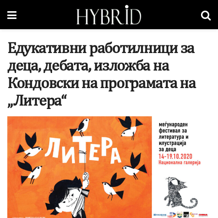
Едукативни работилници за
деца, дебата, изложба на
Кондовски на програмата на
„Литера“