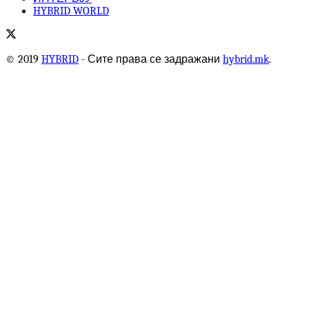
HYBRID WORLD
© 2019
HYBRID
- Сите права се задражани
hybrid.mk
.