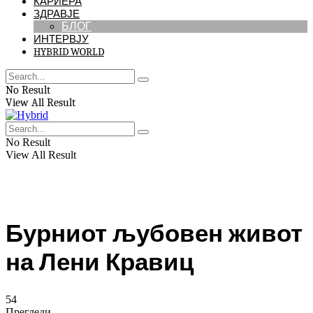
КАРИЕРА
ЗДРАВЈЕ
БЛОГ
ИНТЕРВЈУ
HYBRID WORLD
No Result
View All Result
No Result
View All Result
Бурниот љубовен живот
на Лени Кравиц
54
Прегледи