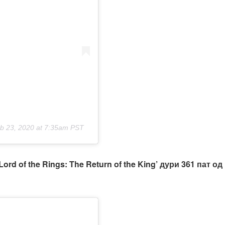
b 23, 2020 at 7:35am PST
‘Lord of the Rings: The Return of the King’ дури 361 пат