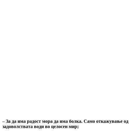
– За да има радост мора да има болка. Само откажување од
задоволствата води во целосен мир;