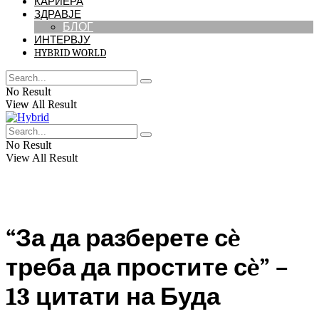
КАРИЕРА
ЗДРАВЈЕ
БЛОГ
ИНТЕРВЈУ
HYBRID WORLD
No Result
View All Result
No Result
View All Result
“За да разберете сè
треба да простите сè” –
13 цитати на Буда