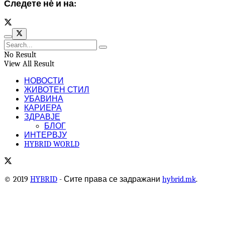
Следете нѐ и на:
No Result
View All Result
НОВОСТИ
ЖИВОТЕН СТИЛ
УБАВИНА
КАРИЕРА
ЗДРАВЈЕ
БЛОГ
ИНТЕРВЈУ
HYBRID WORLD
© 2019
HYBRID
- Сите права се задражани
hybrid.mk
.