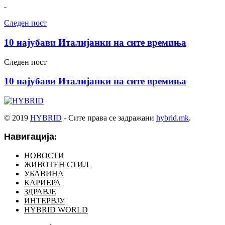
Следен пост
10 најубави Италијанки на сите времиња
Следен пост
10 најубави Италијанки на сите времиња
© 2019
HYBRID
- Сите права се задражани
hybrid.mk
.
Навигација:
НОВОСТИ
ЖИВОТЕН СТИЛ
УБАВИНА
КАРИЕРА
ЗДРАВЈЕ
ИНТЕРВЈУ
HYBRID WORLD