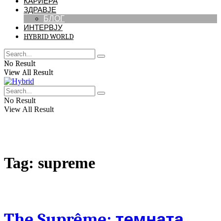
КАРИЕРА
ЗДРАВЈЕ
БЛОГ
ИНТЕРВЈУ
HYBRID WORLD
No Result
View All Result
No Result
View All Result
Tag:
supreme
The Suprême: темната