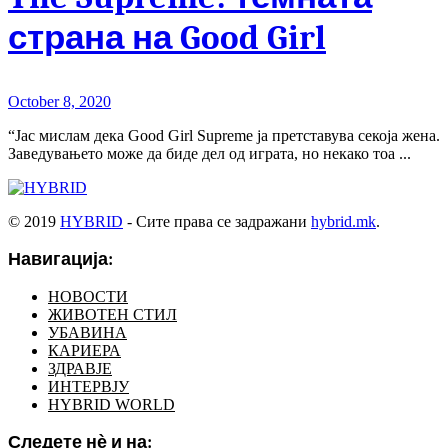
страна на Good Girl
October 8, 2020
“Јас мислам дека Good Girl Supreme ја претставува секоја жена.
Заведувањето може да биде дел од играта, но некако тоа ...
© 2019
HYBRID
- Сите права се задражани
hybrid.mk
.
Навигација:
НОВОСТИ
ЖИВОТЕН СТИЛ
УБАВИНА
КАРИЕРА
ЗДРАВЈЕ
ИНТЕРВЈУ
HYBRID WORLD
Следете нѐ и на: