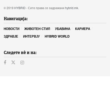
© 2019
HYBRID
- Сите права се задражани
hybrid.mk
.
Навигација:
НОВОСТИ
ЖИВОТЕН СТИЛ
УБАВИНА
КАРИЕРА
ЗДРАВЈЕ
ИНТЕРВЈУ
HYBRID WORLD
Следете нѐ и на: