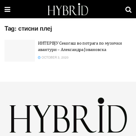
Tag:
стисни плеј
ИНТЕРВЈУ Секогаш во потрага по музички
авантури – Александра Јовановска
OCTOBER 3, 2020