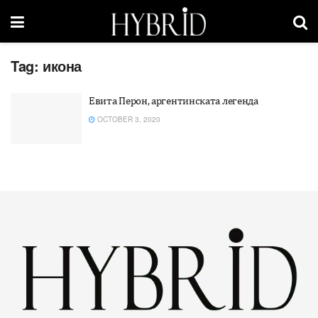
Tag:
икона
Евита Перон, аргентинската легенда
OCTOBER 3, 2020