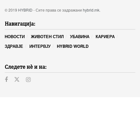
© 2019
HYBRID
- Сите права се задражани
hybrid.mk
.
Навигација:
НОВОСТИ
ЖИВОТЕН СТИЛ
УБАВИНА
КАРИЕРА
ЗДРАВЈЕ
ИНТЕРВЈУ
HYBRID WORLD
Следете нѐ и на: