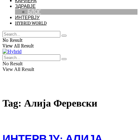
КАРИЕРА
ЗДРАВЈЕ
БЛОГ
ИНТЕРВЈУ
HYBRID WORLD
No Result
View All Result
No Result
View All Result
Tag:
Алија Феревски
ИНТЕРВЈУ: АЛИЈА