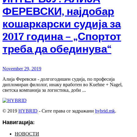
ФЕРЕВСКИ, најдобар
кошаркарски судија за
2017 година – „Спортот
треба да обединува“
November 29, 2019
Алија Феревски - долгогодишен судија, по професија
дипломиран филолог, инаку вработен во Kuehne + Nagel,
светска компанија за логистика, доби ...
© 2019
HYBRID
- Сите права се задражани
hybrid.mk
.
Навигација:
НОВОСТИ