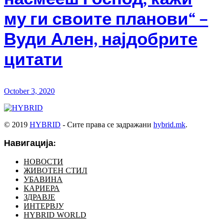
му ги своите планови“ –
Вуди Ален, најдобрите
цитати
October 3, 2020
© 2019
HYBRID
- Сите права се задражани
hybrid.mk
.
Навигација:
НОВОСТИ
ЖИВОТЕН СТИЛ
УБАВИНА
КАРИЕРА
ЗДРАВЈЕ
ИНТЕРВЈУ
HYBRID WORLD