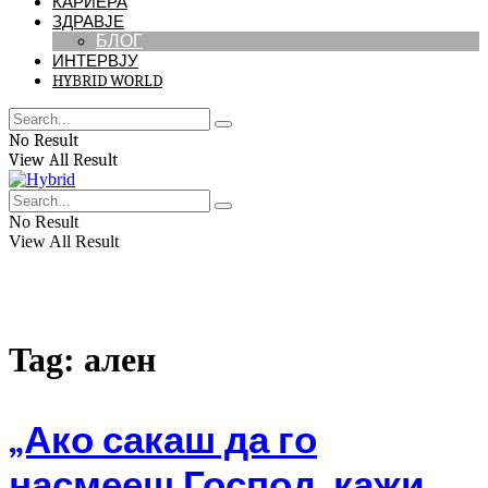
КАРИЕРА
ЗДРАВЈЕ
БЛОГ
ИНТЕРВЈУ
HYBRID WORLD
No Result
View All Result
No Result
View All Result
Tag:
ален
„Ако сакаш да го
насмееш Господ, кажи