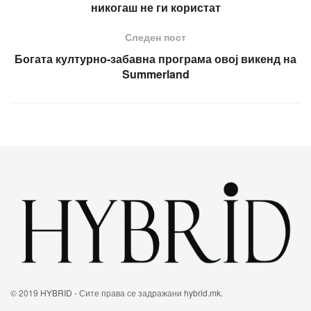
никогаш не ги користат
Следен пост
Богата културно-забавна програма овој викенд на
Summerland
© 2019
HYBRID
- Сите права се задражани
hybrid.mk
.