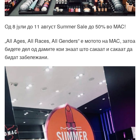
Од 8 јули до 11 август
Summer Sale
до 50% во
MAC!
„
All Ages, All Races, All Genders” е мотото на MAC, затоа
бидете дел од дамите кои знаат што сакаат и сакаат да
бидат забележани.