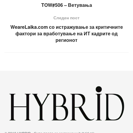
TOW#506 – Ветувања
Следен пост
WeareLaika.com со истражување за критичните
фактори за вработување на ИТ кадрите од
регионот