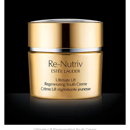
Ultimate Lift Regenerating Youth Creme