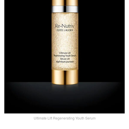
Ultimate Lift Regenerating Youth Serum