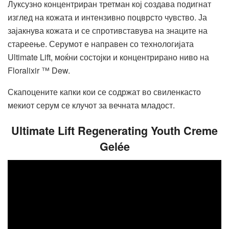
Луксузно концентриран третман кој создава подигнат
изглед на кожата и интензивно поцврсто чувство. Ја
зајакнува кожата и се спротивставува на знаците на
стареење. Серумот е направен со технологијата
Ultimate Lift, моќни состојки и концентрирано ниво на
Floralixir ™ Dew.
Скапоцените капки кои се содржат во свиленкасто
мекиот серум се клучот за вечната младост.
Ultimate Lift Regenerating Youth Creme
Gelée