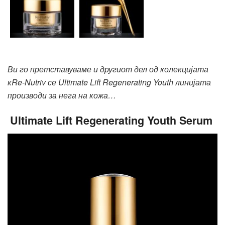
Ви го претставуваме и другиот дел од колекцијата
к
Re-Nutriv
се
Ultimate Lift Regenerating Youth
линијата
производи за нега на кожа…
Ultimate Lift Regenerating Youth Serum