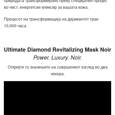
природата трансформирано преку специјален процес
во чист, енергетски еликсир за вашата кожа.
Процесот на трансформација на дијамантот трае
10,000 часа.
Ultimate Diamond Revitalizing Mask Noir
Power. Luxury. Noir.
Откријте го значењето на совршениот изглед во два
чекора.