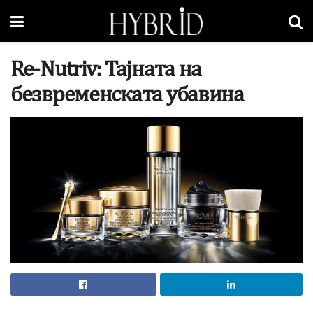
Re-Nutriv: Тајната на
безвременската убавина