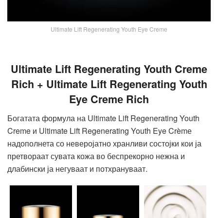
Ultimate Lift Regenerating Youth Eye Cremе
Ultimate Lift Regenerating Youth Creme
Rich
+
Ultimate Lift Regenerating Youth
Eye Crem
е
Rich
Богатата формула на Ultimate Lift Regenerating Youth
Creme и Ultimate Lift Regenerating Youth Eye Crèmе
надополнета со неверојатно хранливи состојки кои ја
претвораат сувата кожа во беспрекорно нежна и
длабински ја негуваат и потхрануваат.