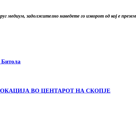
друг медиум, задолжително наведете го изворот од кој е през
и Битола
ЛОКАЦИЈА ВО ЦЕНТАРОТ НА СКОПЈЕ