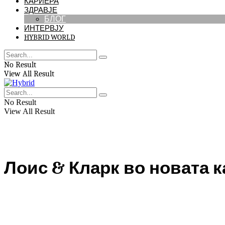
КАРИЕРА
ЗДРАВЈЕ
БЛОГ
ИНТЕРВЈУ
HYBRID WORLD
No Result
View All Result
No Result
View All Result
Лоис & Кларк во новата 