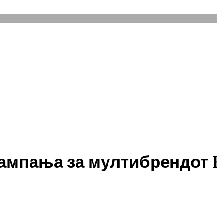
кампања за мултибрендот 