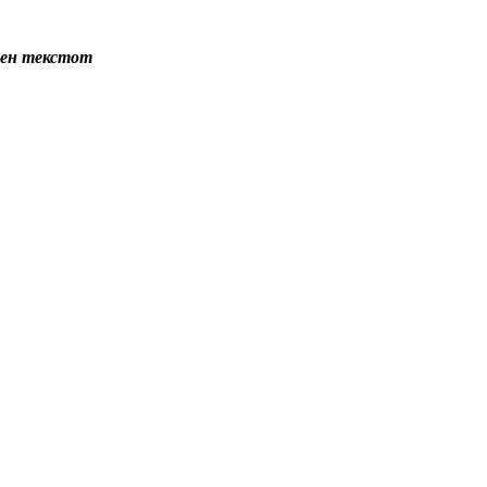
емен текстот