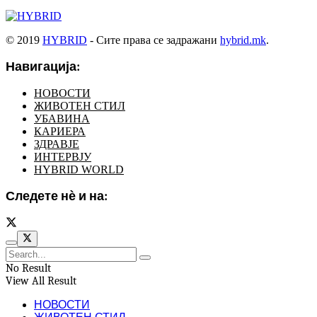
© 2019
HYBRID
- Сите права се задражани
hybrid.mk
.
Навигација:
НОВОСТИ
ЖИВОТЕН СТИЛ
УБАВИНА
КАРИЕРА
ЗДРАВЈЕ
ИНТЕРВЈУ
HYBRID WORLD
Следете нѐ и на:
No Result
View All Result
НОВОСТИ