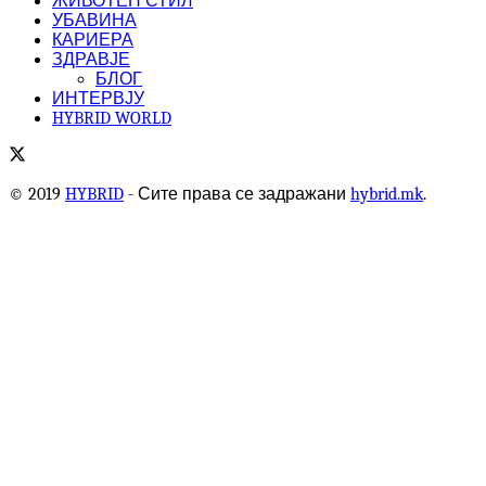
ЖИВОТЕН СТИЛ
УБАВИНА
КАРИЕРА
ЗДРАВЈЕ
БЛОГ
ИНТЕРВЈУ
HYBRID WORLD
© 2019
HYBRID
- Сите права се задражани
hybrid.mk
.