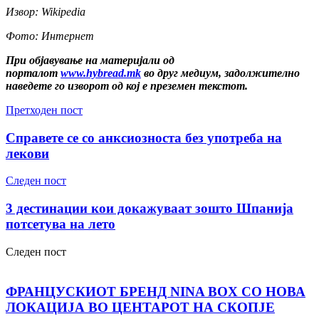
Извор: Wikipedia
Фото: Интернет
При објавување на материјали од
порталот
www.hybread.mk
во друг медиум, задолжително
наведете го изворот од кој е преземен текстот.
Претходен пост
Справете се со анксиозноста без употреба на
лекови
Следен пост
3 дестинации кои докажуваат зошто Шпанија
потсетува на лето
Следен пост
ФРАНЦУСКИОТ БРЕНД NINA BOX СО НОВА
ЛОКАЦИЈА ВО ЦЕНТАРОТ НА СКОПЈЕ