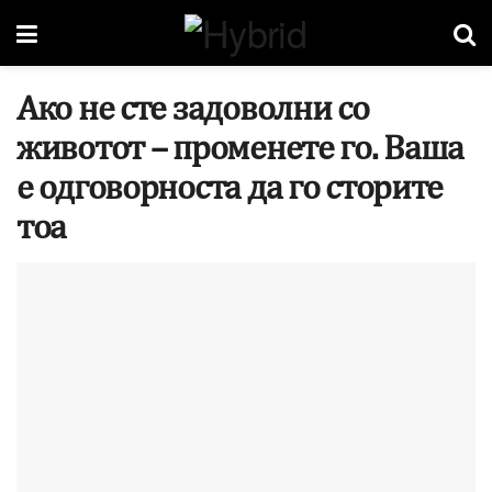
Ако не сте задоволни со
животот – променете го. Ваша
е одговорноста да го сторите
тоа