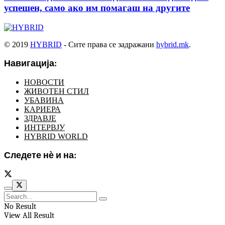
успешен, само ако им помагаш на другите
© 2019
HYBRID
- Сите права се задражани
hybrid.mk
.
Навигација:
НОВОСТИ
ЖИВОТЕН СТИЛ
УБАВИНА
КАРИЕРА
ЗДРАВЈЕ
ИНТЕРВЈУ
HYBRID WORLD
Следете нѐ и на:
No Result
View All Result