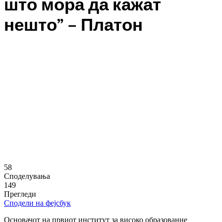
што мора да кажат
нешто” – Платон
58
Споделувања
149
Прегледи
Сподели на фејсбук
Основачот на првиот институт за високо образование