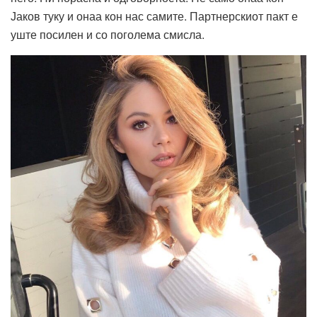
Јаков туку и онаа кон нас самите. Партнерскиот пакт е
уште посилен и со поголема смисла.