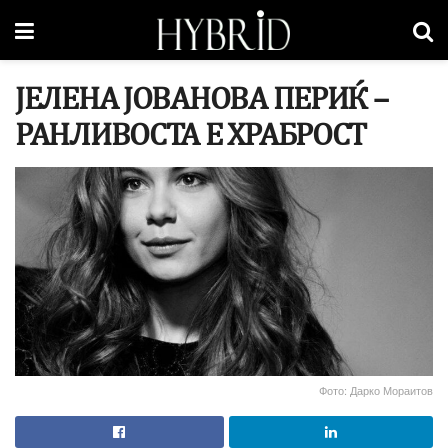
ЈЕЛЕНА ЈОВАНОВА ПЕРИЌ –
РАНЛИВОСТА Е ХРАБРОСТ
Фото: Дарко Мораитов