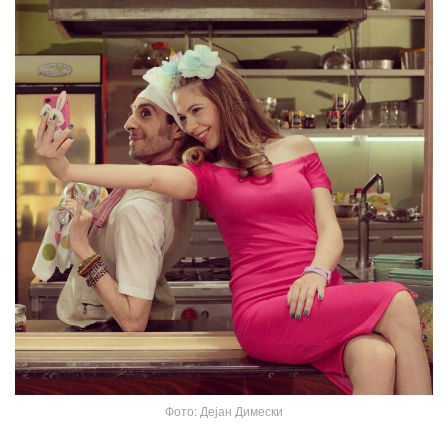
Фото: Дејан Димески