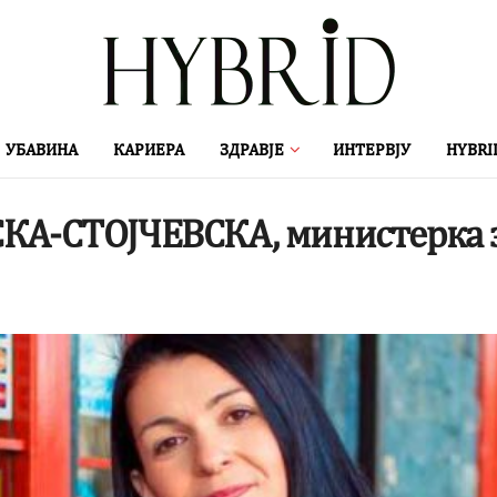
УБАВИНА
КАРИЕРА
ЗДРАВЈЕ
ИНТЕРВЈУ
HYBRI
А-СТОЈЧЕВСКА, министерка з