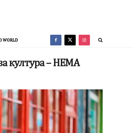
D WORLD
а култура – НЕМА