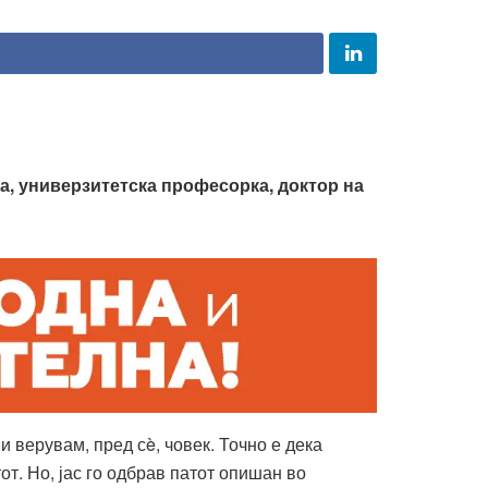
ра, универзитетска професорка, доктор на
и верувам, пред сè, човек. Точно е дека
т. Но, јас го одбрав патот опишан во