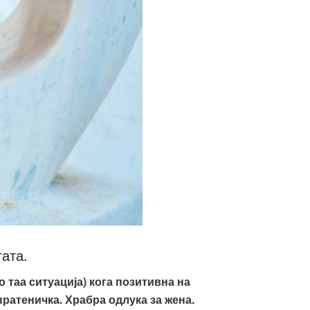
ата.
о таа ситуација
)
кога позитивна на
пратеничка. Храбра одлука за жена.