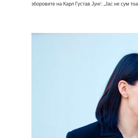
зборовите на Карл Густав Јунг: „Јас не сум то